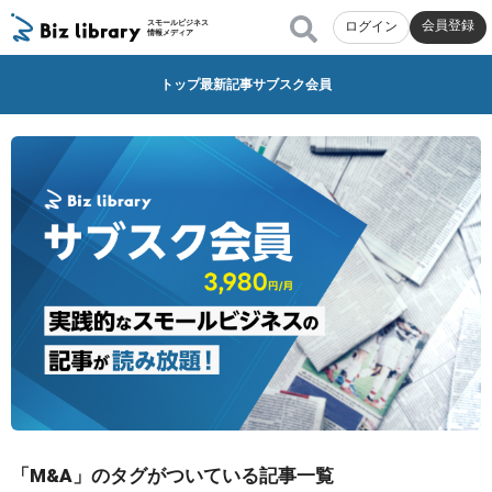
会員登録
スモールビジネス
ログイン
情報メディア
トップ
最新記事
サブスク会員
「M&A」のタグがついている記事一覧