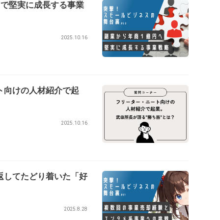
スで堅実に成長する事業
2025.10.16
ト向けの人材紹介で起
2025.10.16
返してたどり着いた「好
2025.8.28