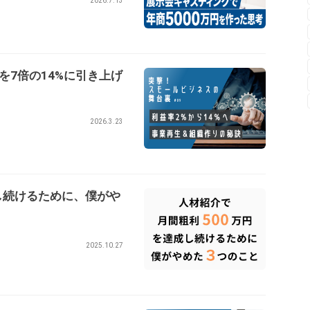
2026.7.13
を7倍の14%に引き上げ
2026.3.23
し続けるために、僕がや
2025.10.27