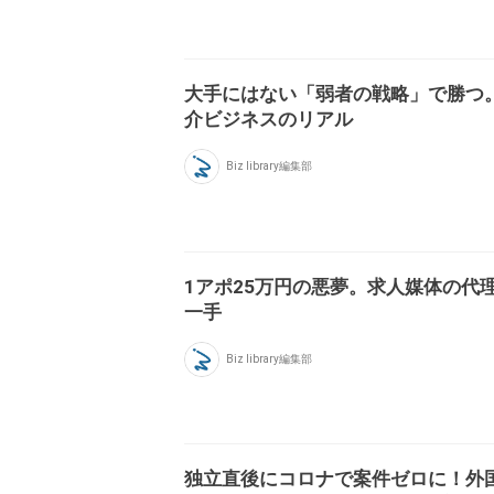
大手にはない「弱者の戦略」で勝つ
介ビジネスのリアル
Biz library編集部
1アポ25万円の悪夢。求人媒体の代
一手
Biz library編集部
独立直後にコロナで案件ゼロに！外