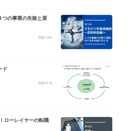
４つの事業の失敗と原
2023.10.9
ード
2023.9.13
円！ローレイヤーの転職