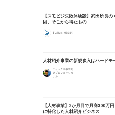
【スモビジ失敗体験談】武田所長の
因、そこから得たもの
Biz library編集部
人材紹介事業の新規参入はハードモ
チャック＠事業開
発プロフェッショ
ナル
【人材事業】2か月目で月商300万
に特化した人材紹介ビジネス