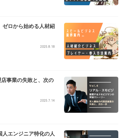
。ゼロから始める人材紹
2025.8.18
理店事業の失敗と、次の
2025.7.14
国人エンジニア特化の人