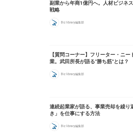
副業から年商1億円へ。人材ビジネ
戦略
Biz library編集部
【質問コーナー】フリーター・ニー
業。武田所長が語る"勝ち筋"とは？
Biz library編集部
連続起業家が語る、事業売却を繰り
き」を仕事にする方法
Biz library編集部