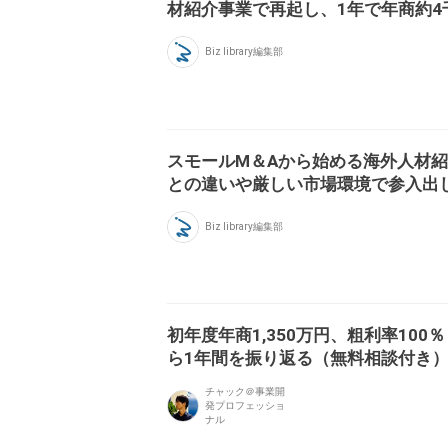
材紹介事業で再起し、1年で年商約4
Biz library編集部
スモールM＆Aから始める海外人材
との違いや厳しい市場環境で参入出
Biz library編集部
初年度年商1,350万円、粗利率10
ら1年間を振り返る（無料相談付き
チャック＠事業開
発プロフェッショ
ナル