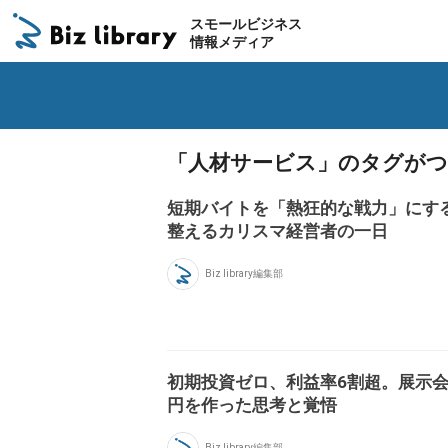
スモールビジネス
情報メディア
「人材サービス」のタグがつ
短期バイトを「熱狂的な戦力」にす
整えるカリスマ経営者の一日
Biz library編集部
初期投資ゼロ、利益率6割超。展示会B
円を作った思考と覚悟
Biz library編集部