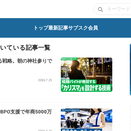
トップ
最新記事
サブスク会員
いている記事一覧
る戦略。朝の神社参りで
2026.7.25
PO支援で年商5000万