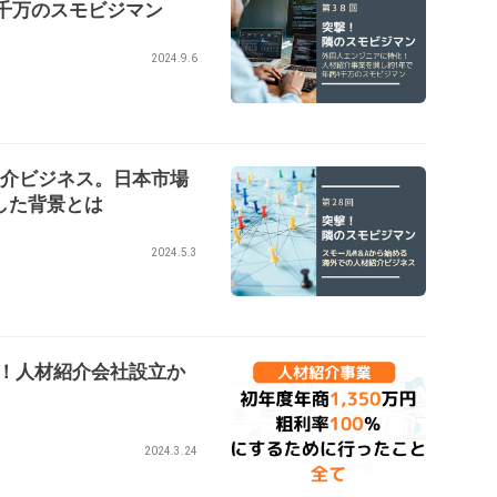
千万のスモビジマン
2024.9.6
紹介ビジネス。日本市場
した背景とは
2024.5.3
0％！人材紹介会社設立か
）
2024.3.24