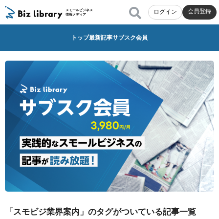
会員登録
スモールビジネス
ログイン
情報メディア
トップ
最新記事
サブスク会員
「スモビジ業界案内」のタグがついている記事一覧