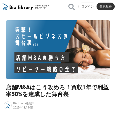
会員登録
スモールビジネス
ログイン
情報メディア
店舗M&Aはこう攻めろ！買収1年で利益
率50%を達成した舞台裏
Biz library編集部
2025年11月10日