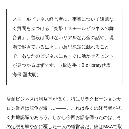
スモールビジネス経営者に、事業について遠慮な
く質問をぶつける「突撃！スモールビジネスの舞
台裏」。普段は聞けないリアルなお金の話や、現
場で起きている生々しい意思決定に触れること
で、あなたのビジネスにもすぐに活かせるヒント
が見つかるはずです。（聞き手：Biz library代表
海保 堅太朗）
店舗ビジネスは利益率が低く、特にリラクゼーションサ
ロン業界は競争が激しい――。これは多くの経営者が抱
く共通認識であろう。しかし今回お話を伺ったのは、そ
の定説を鮮やかに覆した一人の経営者だ。彼はM&Aで取