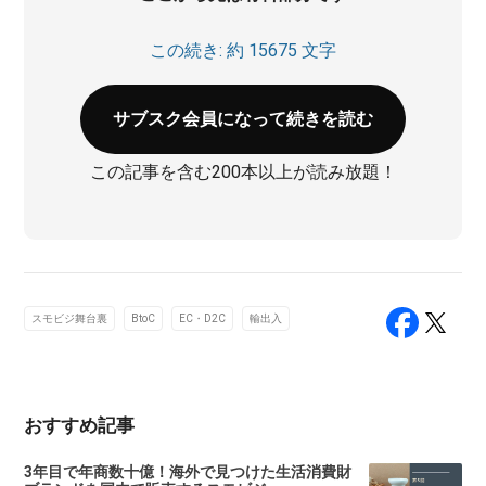
この続き: 約 15675 文字
サブスク会員になって続きを読む
この記事を含む200本以上が読み放題！
スモビジ舞台裏
BtoC
EC・D2C
輸出入
おすすめ記事
3年目で年商数十億！海外で見つけた生活消費財