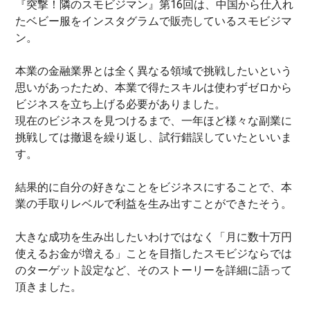
『突撃！隣のスモビジマン』第16回は、中国から仕入れ
たベビー服をインスタグラムで販売しているスモビジマ
ン。
本業の金融業界とは全く異なる領域で挑戦したいという
思いがあったため、本業で得たスキルは使わずゼロから
ビジネスを立ち上げる必要がありました。
現在のビジネスを見つけるまで、一年ほど様々な副業に
挑戦しては撤退を繰り返し、試行錯誤していたといいま
す。
結果的に自分の好きなことをビジネスにすることで、本
業の手取りレベルで利益を生み出すことができたそう。
大きな成功を生み出したいわけではなく「月に数十万円
使えるお金が増える」ことを目指したスモビジならでは
のターゲット設定など、そのストーリーを詳細に語って
頂きました。