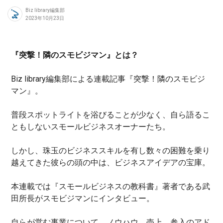
Biz library編集部
2023年10月23日
『突撃！隣のスモビジマン』とは？
Biz library編集部による連載記事『突撃！隣のスモビジ
マン』。
普段スポットライトを浴びることが少なく、自ら語るこ
ともしないスモールビジネスオーナーたち。
しかし、珠玉のビジネススキルを有し数々の困難を乗り
越えてきた彼らの頭の中は、ビジネスアイデアの宝庫。
本連載では『スモールビジネスの教科書』著者である武
田所長がスモビジマンにインタビュー。
自らが営む事業について、ノウハウ、売上、参入のアド