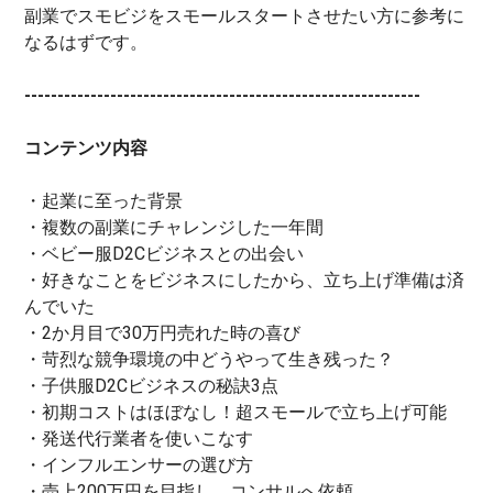
副業でスモビジをスモールスタートさせたい方に参考に
なるはずです。
------------------------------------------------------------
コンテンツ内容
・起業に至った背景
・複数の副業にチャレンジした一年間
・ベビー服D2Cビジネスとの出会い
・好きなことをビジネスにしたから、立ち上げ準備は済
んでいた
・2か月目で30万円売れた時の喜び
・苛烈な競争環境の中どうやって生き残った？
・子供服D2Cビジネスの秘訣3点
・初期コストはほぼなし！超スモールで立ち上げ可能
・発送代行業者を使いこなす
・インフルエンサーの選び方
・売上200万円を目指し、コンサルへ依頼