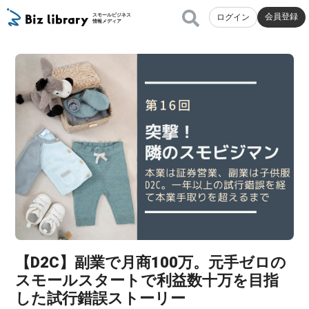
会員登録
スモールビジネス
ログイン
情報メディア
【D2C】副業で月商100万。元手ゼロの
スモールスタートで利益数十万を目指
した試行錯誤ストーリー