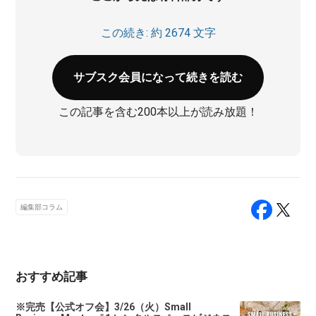
この続き: 約 2674 文字
サブスク会員になって続きを読む
この記事を含む200本以上が読み放題！
編集部コラム
おすすめ記事
※完売【公式オフ会】3/26（火）Small