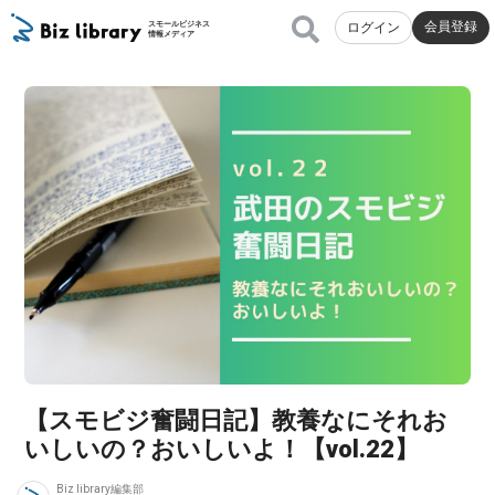
会員登録
スモールビジネス
ログイン
情報メディア
【スモビジ奮闘日記】教養なにそれお
いしいの？おいしいよ！【vol.22】
Biz library編集部