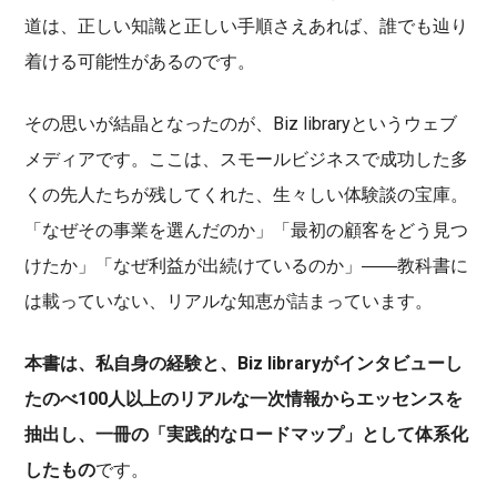
道は、正しい知識と正しい手順さえあれば、誰でも辿り
着ける可能性があるのです。
その思いが結晶となったのが、Biz libraryというウェブ
メディアです。ここは、スモールビジネスで成功した多
くの先人たちが残してくれた、生々しい体験談の宝庫。
「なぜその事業を選んだのか」「最初の顧客をどう見つ
けたか」「なぜ利益が出続けているのか」――教科書に
は載っていない、リアルな知恵が詰まっています。
本書は、私自身の経験と、Biz libraryがインタビューし
たのべ100人以上のリアルな一次情報からエッセンスを
抽出し、一冊の「実践的なロードマップ」として体系化
したもの
です。