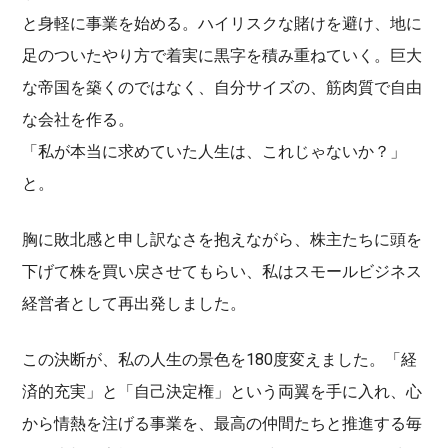
と身軽に事業を始める。ハイリスクな賭けを避け、地に
足のついたやり方で着実に黒字を積み重ねていく。巨大
な帝国を築くのではなく、自分サイズの、筋肉質で自由
な会社を作る。
「私が本当に求めていた人生は、これじゃないか？」
と。
胸に敗北感と申し訳なさを抱えながら、株主たちに頭を
下げて株を買い戻させてもらい、私はスモールビジネス
経営者として再出発しました。
この決断が、私の人生の景色を180度変えました。「経
済的充実」と「自己決定権」という両翼を手に入れ、心
から情熱を注げる事業を、最高の仲間たちと推進する毎