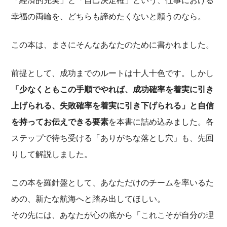
「経済的充実」と「自己決定権」という、仕事における
幸福の両輪を、どちらも諦めたくないと願うのなら。
この本は、まさにそんなあなたのために書かれました。
前提として、成功までのルートは十人十色です。しかし
「少なくともこの手順でやれば、成功確率を着実に引き
上げられる、失敗確率を着実に引き下げられる」と自信
を持ってお伝えできる要素
を本書に詰め込みました。各
ステップで待ち受ける「ありがちな落とし穴」も、先回
りして解説しました。
この本を羅針盤として、あなただけのチームを率いるた
めの、新たな航海へと踏み出してほしい。
その先には、あなたが心の底から「これこそが自分の理