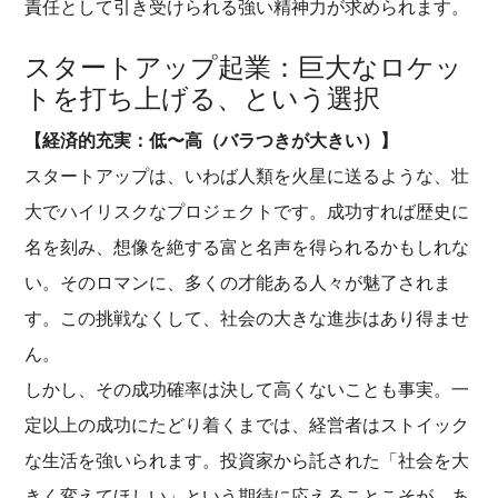
責任として引き受けられる強い精神力が求められます。
スタートアップ起業：巨大なロケッ
トを打ち上げる、という選択
【経済的充実：低〜高（バラつきが大きい）】
スタートアップは、いわば人類を火星に送るような、壮
大でハイリスクなプロジェクトです。成功すれば歴史に
名を刻み、想像を絶する富と名声を得られるかもしれな
い。そのロマンに、多くの才能ある人々が魅了されま
す。この挑戦なくして、社会の大きな進歩はあり得ませ
ん。
しかし、その成功確率は決して高くないことも事実。一
定以上の成功にたどり着くまでは、経営者はストイック
な生活を強いられます。投資家から託された「社会を大
きく変えてほしい」という期待に応えることこそが、あ