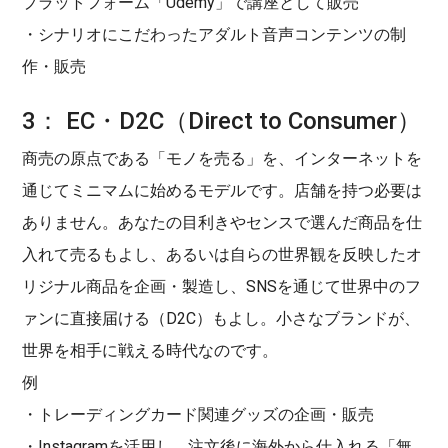
プラットフォーム「Udemy」で講座として販売
・シナリオにこだわったアダルト音声コンテンツの制
作・販売
3： EC・D2C（Direct to Consumer）
商売の原点である「モノを売る」を、インターネットを
通じてミニマムに始めるモデルです。店舗を持つ必要は
ありません。あなたの目利きやセンスで選んだ商品を仕
入れて売るもよし、あるいは自らの世界観を反映したオ
リジナル商品を企画・製造し、SNSを通じて世界中のフ
ァンに直接届ける（D2C）もよし。小さなブランドが、
世界を相手に戦える時代なのです。
例
・トレーディングカード関連グッズの企画・販売
・Instagramを活用し、注文後に海外から仕入れる「無