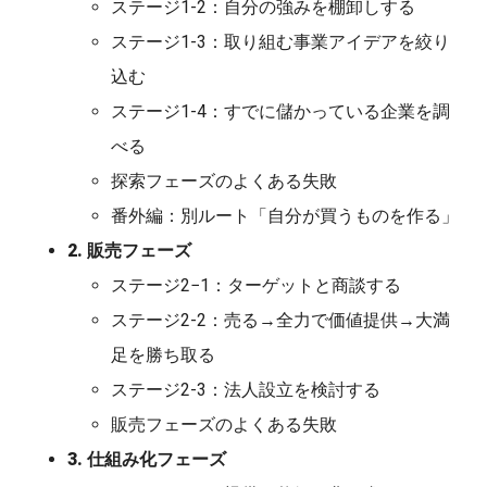
ステージ1-2：自分の強みを棚卸しする
ステージ1-3：取り組む事業アイデアを絞り
込む
ステージ1-4：すでに儲かっている企業を調
べる
探索フェーズのよくある失敗
番外編：別ルート「自分が買うものを作る」
2. 販売フェーズ
ステージ2−1：ターゲットと商談する
ステージ2-2：売る→全力で価値提供→大満
足を勝ち取る
ステージ2-3：法人設立を検討する
販売フェーズのよくある失敗
3. 仕組み化フェーズ