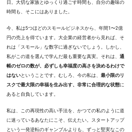
日。大切な家族とゆっくり過ごす時間も、自分の趣味の
時間も、そこにはありました。
今、私は5つほどのスモールビジネスから、年間1〜2億
円の売上を得ています。大企業の経営者から見れば、そ
れは「スモール」な数字に過ぎないでしょう。しかし、
私がこの道を選んで学んだ最も重要な真実。それは、
通
帳のゼロの数が、必ずしも幸福度の高さを決めるわけで
はない
ということです。むしろ、今の私は、
最小限のリ
スクで最大限の幸福を生み出す、非常に合理的な状態
に
あると自負しています。
私は、この再現性の高い手法を、かつての私のように道
に迷っているあなたにこそ、伝えたい。スタートアップ
という一発逆転のギャンブルよりも、ずっと堅実なこの