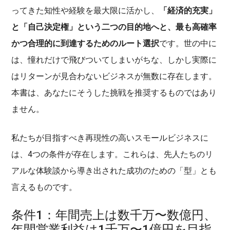
ってきた知性や経験を最大限に活かし、
「経済的充実」
と「自己決定権」という二つの目的地へと、最も高確率
かつ合理的に到達するためのルート選択
です。世の中に
は、憧れだけで飛びついてしまいがちな、しかし実際に
はリターンが見合わないビジネスが無数に存在します。
本書は、あなたにそうした挑戦を推奨するものではあり
ません。
私たちが目指すべき再現性の高いスモールビジネスに
は、4つの条件が存在します。これらは、先人たちのリ
アルな体験談から導き出された成功のための「型」とも
言えるものです。
条件1：年間売上は数千万〜数億円、
年間営業利益は1千万〜1億円を目指