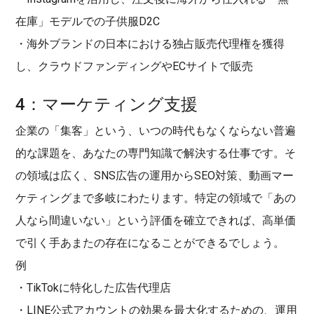
在庫」モデルでの子供服D2C
・海外ブランドの日本における独占販売代理権を獲得
し、クラウドファンディングやECサイトで販売
4：マーケティング支援
企業の「集客」という、いつの時代もなくならない普遍
的な課題を、あなたの専門知識で解決する仕事です。そ
の領域は広く、SNS広告の運用からSEO対策、動画マー
ケティングまで多岐にわたります。特定の領域で「あの
人なら間違いない」という評価を確立できれば、高単価
で引く手あまたの存在になることができるでしょう。
例
・TikTokに特化した広告代理店
・LINE公式アカウントの効果を最大化するための、運用