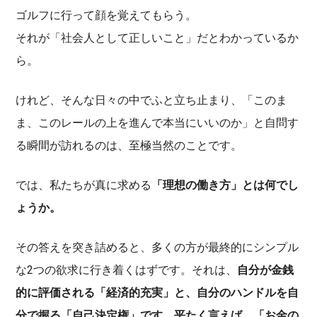
ゴルフに行って顔を覚えてもらう。
それが「社会人として正しいこと」だとわかっているか
ら。
けれど、そんな日々の中でふと立ち止まり、「このま
ま、このレールの上を進んで本当にいいのか」と自問す
る瞬間が訪れるのは、至極当然のことです。
では、私たちが真に求める
「理想の働き方」とは何でし
ょうか。
その答えを突き詰めると、多くの方が最終的にシンプル
な2つの欲求に行き着くはずです。それは、
自分が金銭
的に評価される「経済的充実」と、自分のハンドルを自
分で握る「自己決定権」です。平たく言えば、「お金の