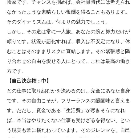
険家です。チャンスを掴めば、会社員時代には考えられ
なかったような素晴らしい報酬を得ることもあります。
そのダイナミズムは、何よりの魅力でしょう。
しかし、その道は常に一人旅。あなたの腕と努力だけが
頼りです。状況が悪化すれば、収入は不安定になり、休
むことはそのままリスクに直結します。その緊張感と隣
り合わせの自由を愛せる人にとって、これは最高の働き
方です。
【自己決定権：中】
どの仕事に取り組むかを決めるのは、完全にあなた自身
です。その自由こそが、フリーランスの醍醐味と言えま
す。ただし、資金である「生活費」が尽きそうになれ
ば、本当はやりたくない仕事も受けざるを得ない、とい
う現実も常に横たわっています。そのジレンマを、自己