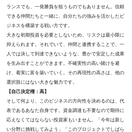
ランスでも、一発勝負を狙うものでもありません。信頼
できる仲間たちと一緒に、自分たちの強みを活かしたビ
ジネスを構築する戦い方です。
大きな初期投資を必要としないため、リスクは最小限に
抑えられます。それでいて、仲間と連携することで、一
人では決して到達できないような、豊かで安定した成果
を生み出すことができます。不確実性の高い賭けを避
け、着実に富を築いていく。その再現性の高さは、他の
選択肢にはない大きな魅力です。
【自己決定権：高】
そして何より、このビジネスの方向性を決めるのは、代
表であるあなた自身です。資金調達も不要なので期待に
応えなくてはならない投資家もいません。「今年は新し
い分野に挑戦してみよう」「このプロジェクトでしばら