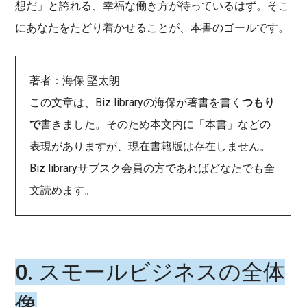
想だ」と誇れる、幸福な働き方が待っているはず。そこ
にあなたをたどり着かせることが、本書のゴールです。
著者：海保 堅太朗
この文章は、Biz libraryの海保が著書を書く
つもり
で
書きました。そのため本文内に「本書」などの
表現がありますが、現在書籍版は存在しません。
Biz libraryサブスク会員の方であればどなたでも全
文読めます。
0. スモールビジネスの全体
像