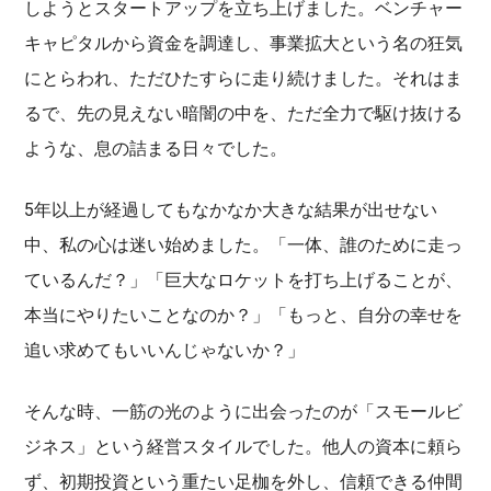
しようとスタートアップを立ち上げました。ベンチャー
キャピタルから資金を調達し、事業拡大という名の狂気
にとらわれ、ただひたすらに走り続けました。それはま
るで、先の見えない暗闇の中を、ただ全力で駆け抜ける
ような、息の詰まる日々でした。
5年以上が経過してもなかなか大きな結果が出せない
中、私の心は迷い始めました。「一体、誰のために走っ
ているんだ？」「巨大なロケットを打ち上げることが、
本当にやりたいことなのか？」「もっと、自分の幸せを
追い求めてもいいんじゃないか？」
そんな時、一筋の光のように出会ったのが「スモールビ
ジネス」という経営スタイルでした。他人の資本に頼ら
ず、初期投資という重たい足枷を外し、信頼できる仲間