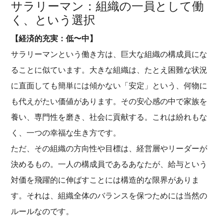
サラリーマン：組織の一員として働
く、という選択
【経済的充実：低〜中】
サラリーマンという働き方は、巨大な組織の構成員にな
ることに似ています。大きな組織は、たとえ困難な状況
に直面しても簡単には傾かない「安定」という、何物に
も代えがたい価値があります。その安心感の中で家族を
養い、専門性を磨き、社会に貢献する。これは紛れもな
く、一つの幸福な生き方です。
ただ、その組織の方向性や目標は、経営層やリーダーが
決めるもの。一人の構成員であるあなたが、給与という
対価を飛躍的に伸ばすことには構造的な限界がありま
す。それは、組織全体のバランスを保つためには当然の
ルールなのです。