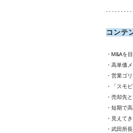
- - - - - - - - - 
コンテ
・M&Aを
・高単価メ
・営業ゴリ
・「スモビ
・売却先と
・短期で高
・見えてき
・武田所長