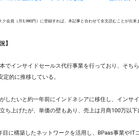
スク会員（月3,980円）に登録すれば、本記事と合わせて全文読むことが出来
況】
本でインサイドセールス代行事業を行っており、そちらは
で安定的に推移している。
がしたいと約一年前にインドネシアに移住し、インサ
立ち上げたが、単価の壁もあり、売上は月商100万以下
年目に構築したネットワークを活用し、BPaas事業やIT