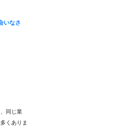
会いなさ
り、同じ業
は多くありま