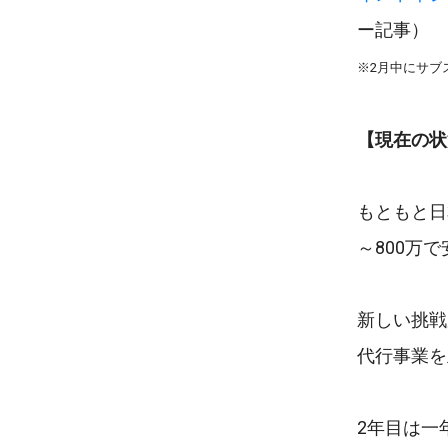
ー記事）
※2月中にサブ
【現在の状
もともと日
～800万
新しい挑戦
代行事業を
2年目は一