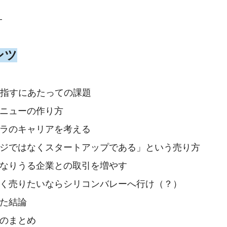
-
ンツ
目指すにあたっての課題
ニューの作り方
ラのキャリアを考える
ジではなくスタートアップである」という売り方
なりうる企業との取引を増やす
く売りたいならシリコンバレーへ行け（？）
た結論
のまとめ