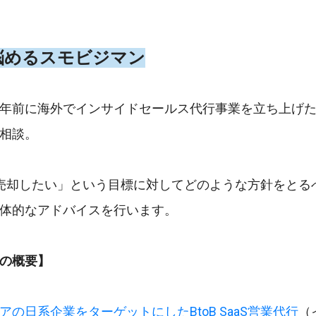
悩めるスモビジマン
年前に海外でインサイドセールス代行事業を立ち上げ
相談。
売却したい」という目標に対してどのような方針をとる
体的なアドバイスを行います。
の概要】
アの日系企業をターゲットにしたBtoB SaaS営業代行
（