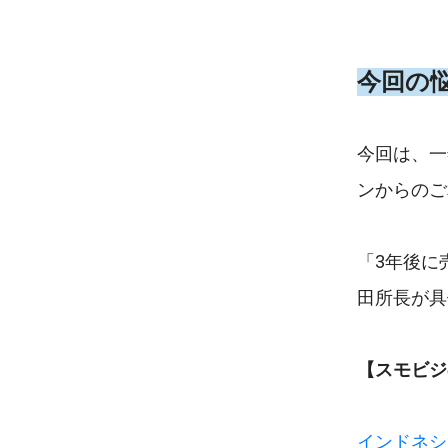
今回の
今回は、一
ンからのご
「3年後に
田所長が具
【スモビジ
インドネシ