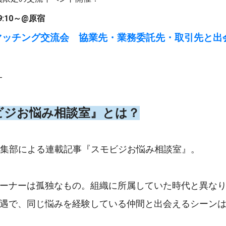
19:10～@原宿
マッチング交流会 協業先・業務委託先・取引先と出
-
ビジお悩み相談室』とは？
rary編集部による連載記事『スモビジお悩み相談室』。
ーナーは孤独なもの。組織に所属していた時代と異な
遇で、同じ悩みを経験している仲間と出会えるシーン