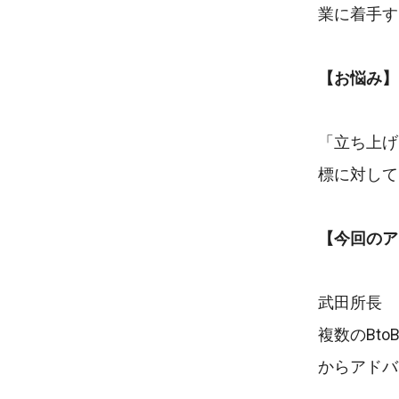
業に着手す
【お悩み】
「立ち上げ
標に対して
【今回のア
武田所長
複数のBt
からアドバ