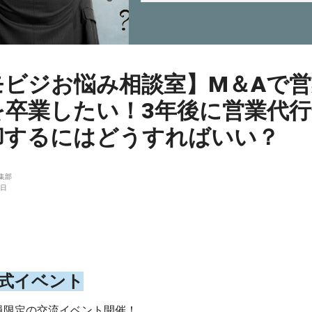
モビジお悩み相談室】M＆Aで
を卒業したい！3年後に営業代行
却するにはどうすればいい？
編集部
7日
公式イベント
員限定の交流イベント開催！