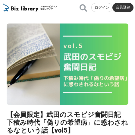
会員登録
スモールビジネス
ログイン
情報メディア
【会員限定】武田のスモビジ奮闘日記
下積み時代「偽りの希望病」に惑わされ
るなという話【vol5】