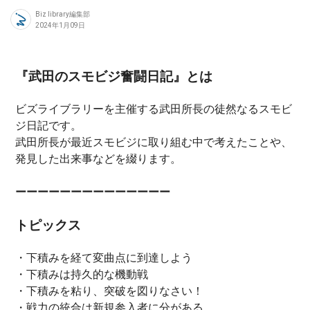
Biz library編集部
2024年1月09日
『武田のスモビジ奮闘日記』とは
ビズライブラリーを主催する武田所長の徒然なるスモビ
ジ日記です。
武田所長が最近スモビジに取り組む中で考えたことや、
発見した出来事などを綴ります。
ーーーーーーーーーーーーーー
トピックス
・下積みを経て変曲点に到達しよう
・下積みは持久的な機動戦
・下積みを粘り、突破を図りなさい！
・戦力の統合は新規参入者に分がある