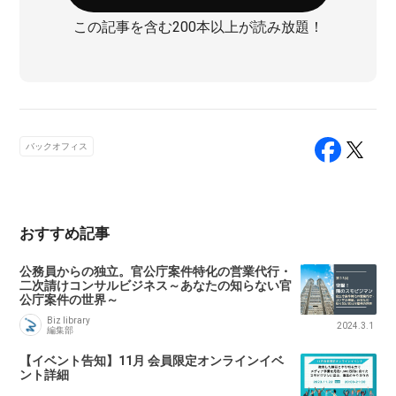
この記事を含む200本以上が読み放題！
バックオフィス
おすすめ記事
公務員からの独立。官公庁案件特化の営業代行・
二次請けコンサルビジネス～あなたの知らない官
公庁案件の世界～
Biz library
2024.3.1
編集部
【イベント告知】11月 会員限定オンラインイベ
ント詳細