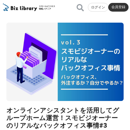
会員登録
スモールビジネス
ログイン
情報メディア
オンラインアシスタントを活用してグ
ループホーム運営！スモビジオーナー
のリアルなバックオフィス事情#3