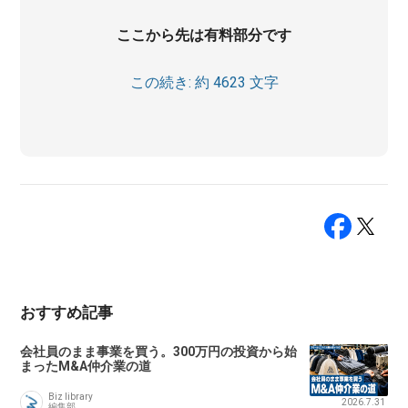
ここから先は有料部分です
この続き: 約 4623 文字
おすすめ記事
会社員のまま事業を買う。300万円の投資から始
まったM&A仲介業の道
Biz library
2026.7.31
編集部