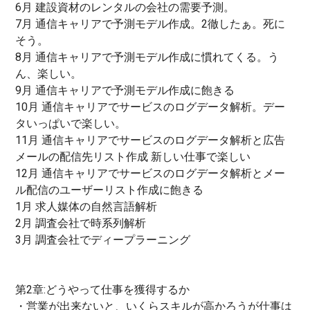
6月 建設資材のレンタルの会社の需要予測。
7月 通信キャリアで予測モデル作成。2徹したぁ。死に
そう。
8月 通信キャリアで予測モデル作成に慣れてくる。う
ん、楽しい。
9月 通信キャリアで予測モデル作成に飽きる
10月 通信キャリアでサービスのログデータ解析。デー
タいっぱいで楽しい。
11月 通信キャリアでサービスのログデータ解析と広告
メールの配信先リスト作成 新しい仕事で楽しい
12月 通信キャリアでサービスのログデータ解析とメー
ル配信のユーザーリスト作成に飽きる
1月 求人媒体の自然言語解析
2月 調査会社で時系列解析
3月 調査会社でディープラーニング
第2章:どうやって仕事を獲得するか
・営業が出来ないと、いくらスキルが高かろうが仕事は