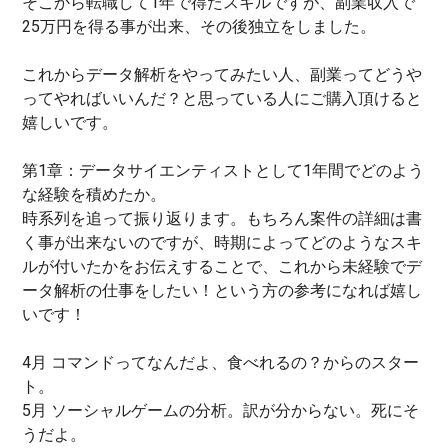
そこから転職して1年で得たスキルですが、副業収入で
25万円を得る事が出来、その後独立をしました。
これからデータ解析をやってみたい人、副業ってどうや
ってやればいいんだ？と思っている人にご購入頂けると
嬉しいです。
第1章：データサイエンティストとして1年間でどのよう
な経験を積めたか。
時系列を追って振り返ります。もちろん案件の詳細は書
く事が出来ないのですが、時期によってどのようなスキ
ルが付いたかをお伝えすることで、これから未経験でデ
ータ解析の仕事をしたい！という方の参考になれば嬉し
いです！
4月 コマンドってなんだよ、食べれるの？からのスター
ト。
5月 ソーシャルゲームの分析。訳が分からない。死にそ
うだよ。