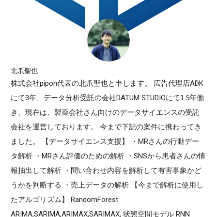
北爪聖也
株式会社pipon代表の北爪聖也と申します。 広告代理店ADK
にて3年、データ分析受託の会社DATUM STUDIOにて1.5年働
き、現在は、製薬会社さん向けのデータサイエンスの受託
会社を運営しております。 今まで下記の案件に携わってき
ました。 【データサイエンス支援】 ・MRさんの行動デー
タ解析 ・MRさん評価のための解析 ・SNSから患者さんの情
報抽出して解析 ・問い合わせ内容を解析して有害事象かど
うかを判断する ・売上データの解析 【今まで解析に使用し
たアルゴリズム】 RandomForest
ARIMA,SARIMA,ARIMAX,SARIMAX, 状態空間モデル RNN