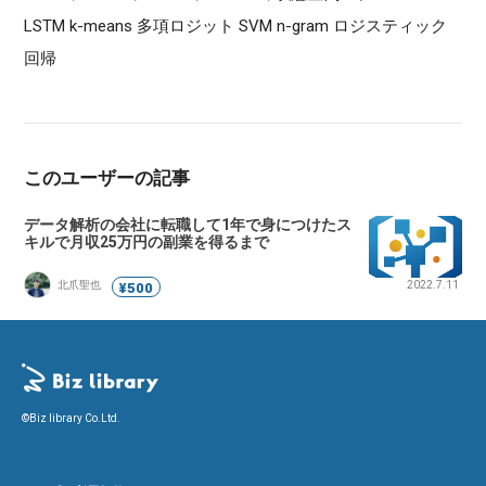
LSTM k-means 多項ロジット SVM n-gram ロジスティック
回帰
このユーザーの記事
データ解析の会社に転職して1年で身につけたス
キルで月収25万円の副業を得るまで
北爪聖也
2022.7.11
¥500
©Biz library Co.Ltd.