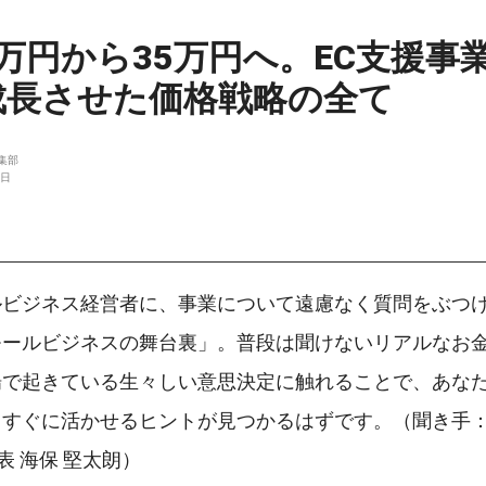
万円から35万円へ。EC支援事業
成長させた価格戦略の全て
編集部
9日
ルビジネス経営者に、事業について遠慮なく質問をぶつ
モールビジネスの舞台裏」。普段は聞けないリアルなお
場で起きている生々しい意思決定に触れることで、あな
すぐに活かせるヒントが見つかるはずです。（聞き手：B
ry代表 海保 堅太朗）