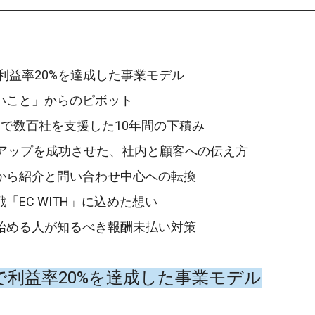
援で利益率20%を達成した事業モデル
たいこと」からのピボット
万円で数百社を支援した10年間の下積み
0倍アップを成功させた、社内と顧客への伝え方
ポから紹介と問い合わせ中心への転換
戦「EC WITH」に込めた想い
ら始める人が知るべき報酬未払い対策
で利益率20%を達成した事業モデル