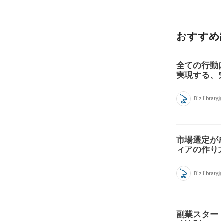
おすすめ
全ての行動
実現する、
Biz libra
市場選定が
ィアの作り
Biz libra
副業スター