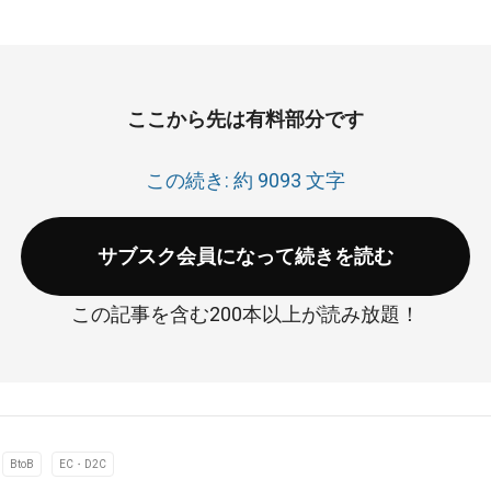
ここから先は有料部分です
この続き: 約 9093 文字
サブスク会員になって続きを読む
この記事を含む200本以上が読み放題！
BtoB
EC・D2C