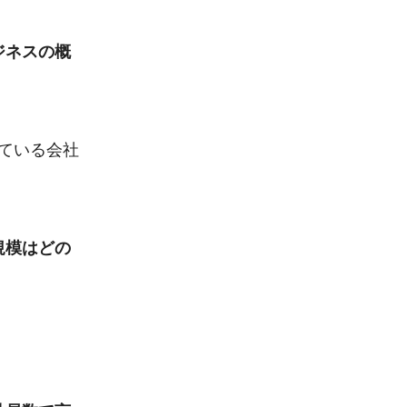
ジネスの概
っている会社
規模はどの