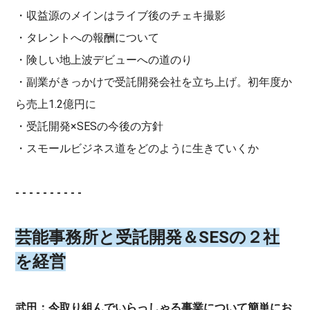
・収益源のメインはライブ後のチェキ撮影
・タレントへの報酬について
・険しい地上波デビューへの道のり
・副業がきっかけで受託開発会社を立ち上げ。初年度か
ら売上1.2億円に
・受託開発×SESの今後の方針
・スモールビジネス道をどのように生きていくか
- - - - - - - - - -
芸能事務所と受託開発＆SESの２社
を経営
武田：今取り組んでいらっしゃる事業について簡単にお