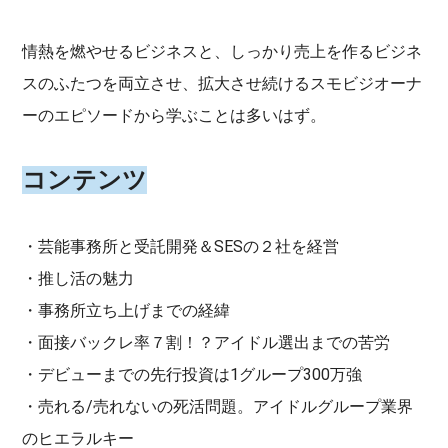
情熱を燃やせるビジネスと、しっかり売上を作るビジネ
スのふたつを両立させ、拡大させ続けるスモビジオーナ
ーのエピソードから学ぶことは多いはず。
コンテンツ
・芸能事務所と受託開発＆SESの２社を経営
・推し活の魅力
・事務所立ち上げまでの経緯
・面接バックレ率７割！？アイドル選出までの苦労
・デビューまでの先行投資は1グループ300万強
・売れる/売れないの死活問題。アイドルグループ業界
のヒエラルキー