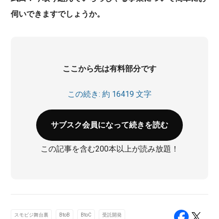
伺いできますでしょうか。
ここから先は有料部分です
この続き: 約 16419 文字
サブスク会員になって続きを読む
この記事を含む200本以上が読み放題！
スモビジ舞台裏
BtoB
BtoC
受託開発