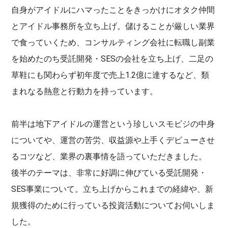
自身がアイドルにハマったことをきっかけにオタク仲間
とアイドル事務所を立ち上げ。儲けることが厳しい業界
で食っていくため、コンサルティング会社に転職し副業
を始めたのち受託開発・SESの会社を立ち上げ、二足の
草鞋にも関わらず初年度で売上1.2億に達するなど、類
まれなる熱意と行動力を持っています。
前半は地下アイドルの運営という珍しいスモビジの中身
についてや、運営の苦労、収益源や上手くデビューさせ
るコツなど、業界の裏事情を語っていただきました。
後半のテーマは、非常に好調に伸びている受託開発・
SES事業について。立ち上げからこれまでの経緯や、新
規獲得のために行っている投資活動についてお伺いしま
した。