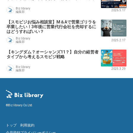
Biz library
2026.5.17
編集部
【スモビジお悩み相談室】M＆Aで営業ゴリラを
卒業したい！3年後に営業代行会社を売却するに
はどうすればいい？
Biz library
2025.2.17
編集部
【キングダム？オーシャンズ11？】自分の経営者
タイプから考えるスモビジ戦略
Biz library
2025.3.29
編集部
©Biz library Co.Ltd.
トップ
利用規約
会員登録
プライバシーポリシー