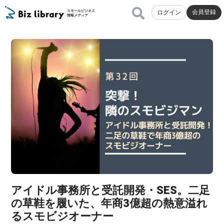
会員登録
スモールビジネス
ログイン
情報メディア
アイドル事務所と受託開発・SES。二足
の草鞋を履いた、年商3億超の熱意溢れ
るスモビジオーナー