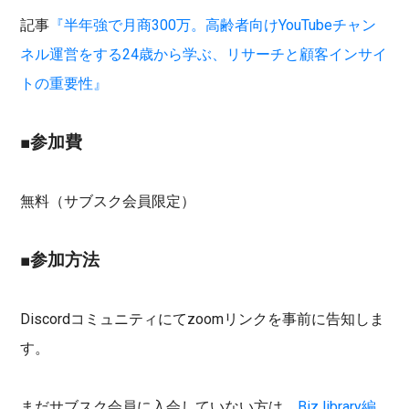
記事
『半年強で月商300万。高齢者向けYouTubeチャン
ネル運営をする24歳から学ぶ、リサーチと顧客インサイ
トの重要性』
■参加費
無料（サブスク会員限定）
■参加方法
Discordコミュニティにてzoomリンクを事前に告知しま
す。
まだサブスク会員に入会していない方は、
Biz library編