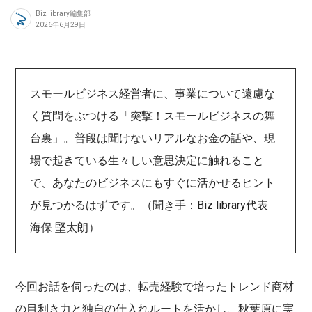
Biz library編集部
2026年6月29日
スモールビジネス経営者に、事業について遠慮な
く質問をぶつける「突撃！スモールビジネスの舞
台裏」。普段は聞けないリアルなお金の話や、現
場で起きている生々しい意思決定に触れること
で、あなたのビジネスにもすぐに活かせるヒント
が見つかるはずです。（聞き手：Biz library代表
海保 堅太朗）
今回お話を伺ったのは、転売経験で培ったトレンド商材
の目利き力と独自の仕入れルートを活かし、秋葉原に実