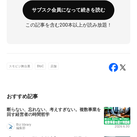
サブスク会員になって続きを読む
この記事を含む200本以上が読み放題！
スモビジ舞台裏
BtoC
店舗
おすすめ記事
断らない、忘れない、考えすぎない。複数事業を
回す経営者の時間哲学
Biz library
2026.6.30
編集部