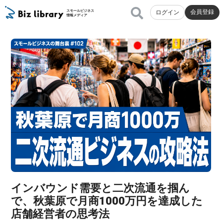
会員登録
スモールビジネス
ログイン
情報メディア
インバウンド需要と二次流通を掴ん
で、秋葉原で月商1000万円を達成した
店舗経営者の思考法